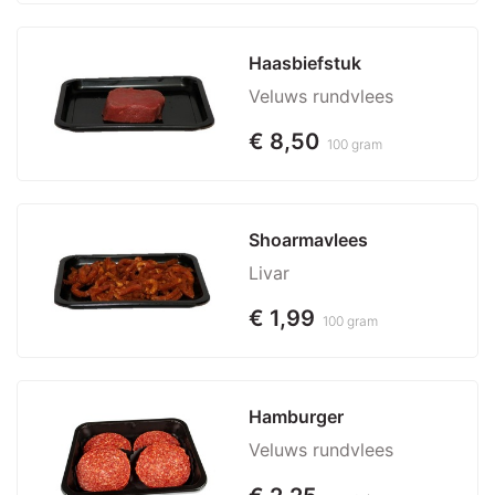
Haasbiefstuk
Veluws rundvlees
€ 8,50
100 gram
Shoarmavlees
Livar
€ 1,99
100 gram
Hamburger
Veluws rundvlees