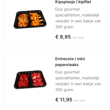
Kipspiesje / kipfilet
Duo gourmet
specialiteiten, makkelijk
verpakt in een bakje van
300 gram
€ 8,95
per stuk
Entrecote / mini 
pepersteaks
Duo gourmet
specialiteiten, makkelijk
verpakt in een bakje van
300 gram
€ 11,95
per stuk