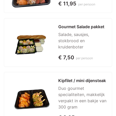
€ 11,95
per persoon
Gourmet Salade pakket
Salade, sausjes,
stokbrood en
kruidenboter
€ 7,50
per persoon
Kipfilet / mini dijensteak
Duo gourmet
specialiteiten, makkelijk
verpakt in een bakje van
300 gram