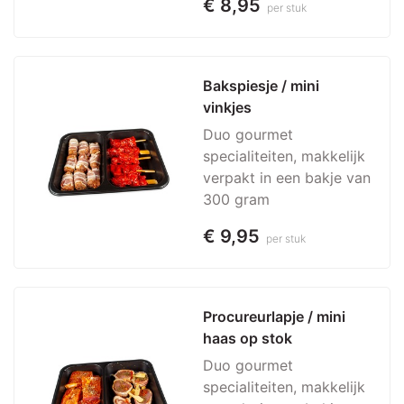
€ 8,95
per stuk
Bakspiesje / mini 
vinkjes
Duo gourmet
specialiteiten, makkelijk
verpakt in een bakje van
300 gram
€ 9,95
per stuk
Procureurlapje / mini 
haas op stok
Duo gourmet
specialiteiten, makkelijk