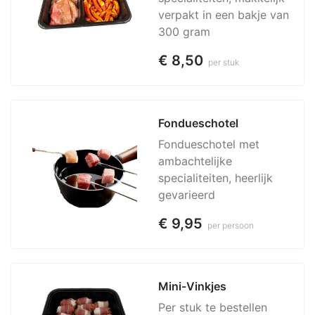
verpakt in een bakje van
300 gram
€ 8,50
per stuk
Fondueschotel
Fondueschotel met
ambachtelijke
specialiteiten, heerlijk
gevarieerd
€ 9,95
per persoon
Mini-Vinkjes
Per stuk te bestellen