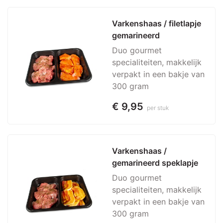
Varkenshaas / filetlapje 
gemarineerd
Duo gourmet
specialiteiten, makkelijk
verpakt in een bakje van
300 gram
€ 9,95
per stuk
Varkenshaas / 
gemarineerd speklapje
Duo gourmet
specialiteiten, makkelijk
verpakt in een bakje van
300 gram