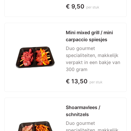
€ 9,50
per stuk
Mini mixed grill / mini 
carpaccio spiesjes
Duo gourmet
specialiteiten, makkelijk
verpakt in een bakje van
300 gram
€ 13,50
per stuk
Shoarmavlees / 
schnitzels
Duo gourmet
specialiteiten, makkelijk