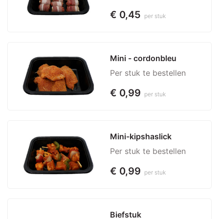
€ 0,45
per stuk
Mini - cordonbleu
Per stuk te bestellen
€ 0,99
per stuk
Mini-kipshaslick
Per stuk te bestellen
€ 0,99
per stuk
Biefstuk