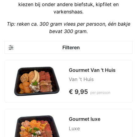
kiezen bij onder andere biefstuk, kipfilet en
varkenshaas.
Tip: reken ca. 300 gram vlees per persoon, één bakje
bevat 300 gram.
Filteren
Gourmet Van 't Huis
Van 't Huis
€ 9,95
per persoon
Gourmet luxe
Luxe