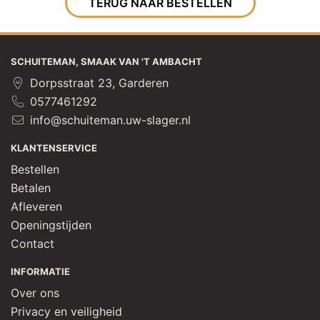
TERUG NAAR BESTELLEN
SCHUITEMAN, SMAAK VAN 'T AMBACHT
Dorpsstraat 23, Garderen
0577461292
info@schuiteman.uw-slager.nl
KLANTENSERVICE
Bestellen
Betalen
Afleveren
Openingstijden
Contact
INFORMATIE
Over ons
Privacy en veiligheid