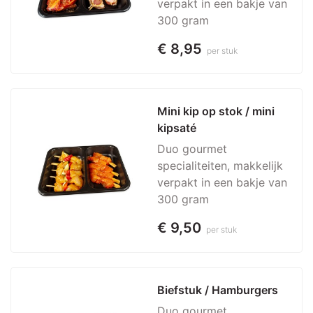
verpakt in een bakje van
300 gram
€ 8,95
per stuk
Mini kip op stok / mini 
kipsaté
Duo gourmet
specialiteiten, makkelijk
verpakt in een bakje van
300 gram
€ 9,50
per stuk
Biefstuk / Hamburgers
Duo gourmet