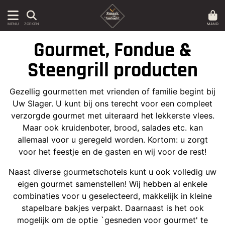
MAND
MENU
ZOEKEN
Gourmet, Fondue &
Steengrill producten
Gezellig gourmetten met vrienden of familie begint bij
Uw Slager. U kunt bij ons terecht voor een compleet
verzorgde gourmet met uiteraard het lekkerste vlees.
Maar ook kruidenboter, brood, salades etc. kan
allemaal voor u geregeld worden. Kortom: u zorgt
voor het feestje en de gasten en wij voor de rest!
Naast diverse gourmetschotels kunt u ook volledig uw
eigen gourmet samenstellen! Wij hebben al enkele
combinaties voor u geselecteerd, makkelijk in kleine
stapelbare bakjes verpakt. Daarnaast is het ook
mogelijk om de optie `gesneden voor gourmet' te