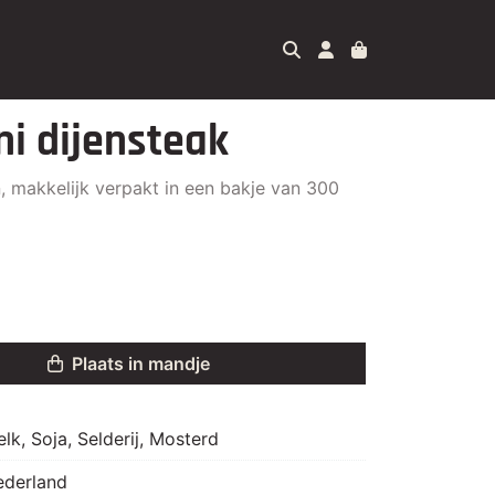
ini dijensteak
, makkelijk verpakt in een bakje van 300
Plaats in mandje
lk, Soja, Selderij, Mosterd
ederland