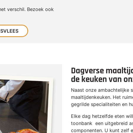
het verschil. Bezoek ook
TSVLEES
Dagverse maaltij
de keuken van onz
Naast onze ambachtelijke sl
maaltijdenkeuken. Het ruime
gegrilde specialiteiten en 
Elke dag hetzelfde eten wil
toonbank een uitgebreid as
componenten. U kunt zelf 