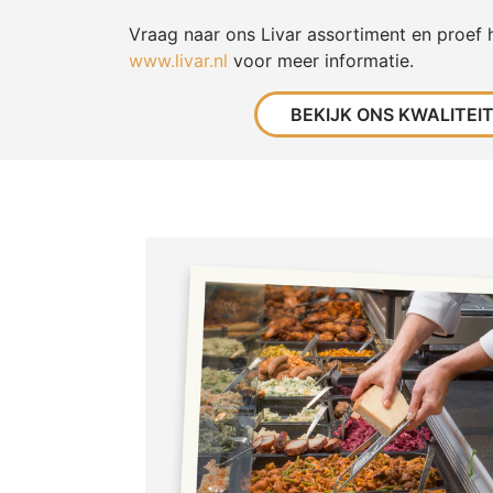
Vraag naar ons Livar assortiment en proef 
www.livar.nl
voor meer informatie.
BEKIJK ONS KWALITEI