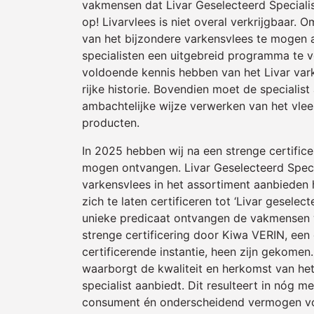
vakmensen dat Livar Geselecteerd Specialist
op! Livarvlees is niet overal verkrijgbaar.
van het bijzondere varkensvlees te mogen 
specialisten een uitgebreid programma te 
voldoende kennis hebben van het Livar vark
rijke historie. Bovendien moet de specialist
ambachtelijke wijze verwerken van het vlee
producten.
In 2025 hebben wij na een strenge certificer
mogen ontvangen. Livar Geselecteerd Speci
varkensvlees in het assortiment aanbieden
zich te laten certificeren tot ‘Livar geselect
unieke predicaat ontvangen de vakmensen
strenge certificering door Kiwa VERIN, een
certificerende instantie, heen zijn gekomen.
waarborgt de kwaliteit en herkomst van he
specialist aanbiedt. Dit resulteert in nóg 
consument én onderscheidend vermogen voor