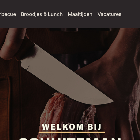
rbecue
Broodjes & Lunch
Maaltijden
Vacatures