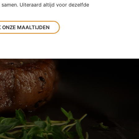
d samen. Uiteraard altijd voor dezelfde
K ONZE MAALTIJDEN