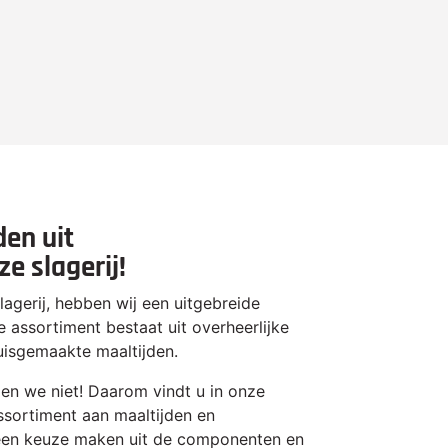
den uit
e slagerij!
agerij, hebben wij een uitgebreide
 assortiment bestaat uit overheerlijke
huisgemaakte maaltijden.
len we niet! Daarom vindt u in onze
sortiment aan maaltijden en
een keuze maken uit de componenten en