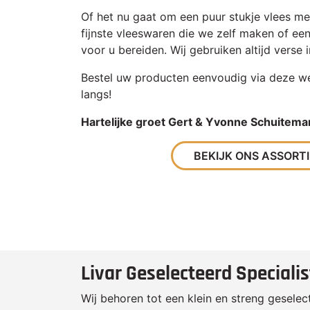
Of het nu gaat om een puur stukje vlees m
fijnste vleeswaren die we zelf maken of een 
voor u bereiden. Wij gebruiken altijd verse 
Bestel uw producten eenvoudig via deze we
langs!
Hartelijke groet Gert & Yvonne Schuitema
BEKIJK ONS ASSORT
Livar Geselecteerd Specialis
Wij behoren tot een klein en streng gesele