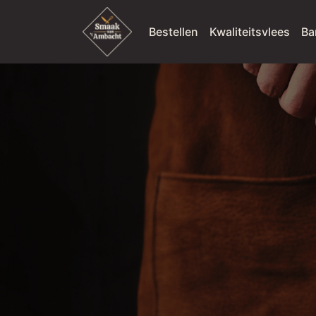
Bestellen
Kwaliteitsvlees
Ba