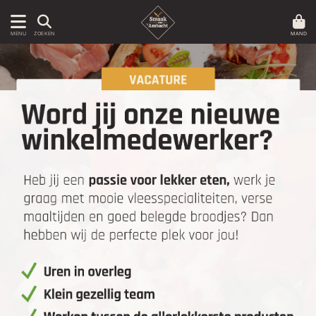
MAND
MENU
ZOEKEN