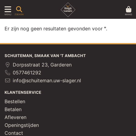
MAND
MENU
ZOEKEN
Er zijn nog geen resultaten gevonden voor
''
.
SCHUITEMAN, SMAAK VAN 'T AMBACHT
Dorpsstraat 23, Garderen
0577461292
info@schuiteman.uw-slager.nl
KLANTENSERVICE
Bestellen
Betalen
Afleveren
Openingstijden
Contact