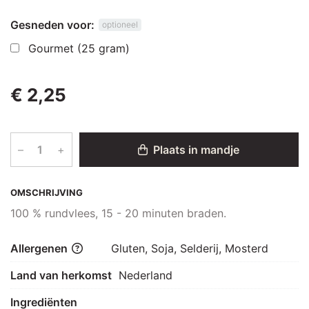
Gesneden voor:
optioneel
Gourmet (25 gram)
€ 2,25
–
+
Plaats in mandje
OMSCHRIJVING
100 % rundvlees, 15 - 20 minuten braden.
Allergenen
Gluten, Soja, Selderij, Mosterd
Land van herkomst
Nederland
Ingrediënten