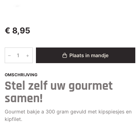
€ 8,95
–
+
Plaats in mandje
OMSCHRIJVING
Stel zelf uw gourmet
samen!
Gourmet bakje a 300 gram gevuld met kipspiesjes en
kipfilet.