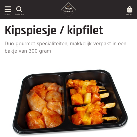
MAND
MENU
ZOEKEN
Kipspiesje / kipfilet
Duo gourmet specialiteiten, makkelijk verpakt in een
bakje van 300 gram