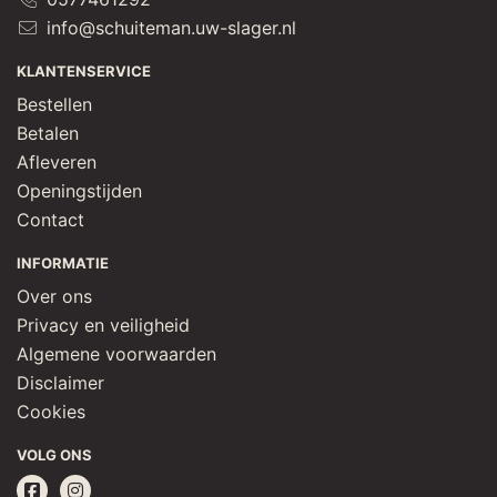
info@schuiteman.uw-slager.nl
KLANTENSERVICE
Bestellen
Betalen
Afleveren
Openingstijden
Contact
INFORMATIE
Over ons
Privacy en veiligheid
Algemene voorwaarden
Disclaimer
Cookies
VOLG ONS