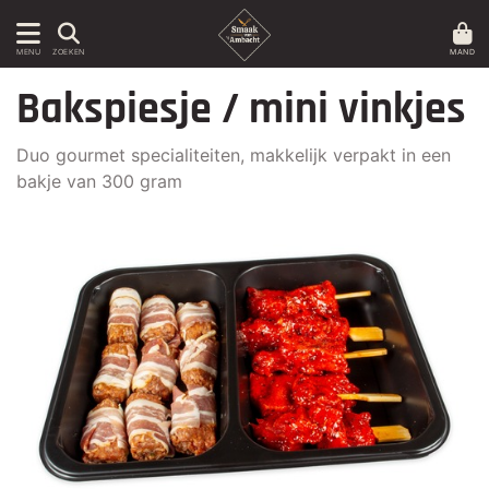
MAND
MENU
ZOEKEN
Bakspiesje / mini vinkjes
Duo gourmet specialiteiten, makkelijk verpakt in een
bakje van 300 gram