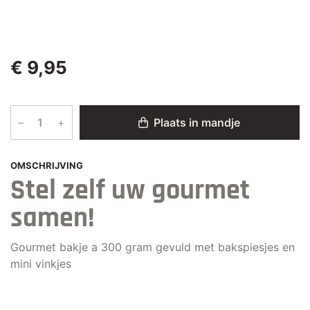
€ 9,95
–
+
Plaats in mandje
OMSCHRIJVING
Stel zelf uw gourmet
samen!
Gourmet bakje a 300 gram gevuld met bakspiesjes en
mini vinkjes