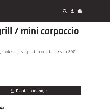
rill / mini carpaccio
, makkelijk verpakt in een bakje van 300
Plaats in mandje
een