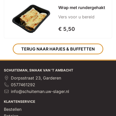
Wrap met rundergehakt
Vers voor u bereid
€ 5,50
TERUG NAAR HAPJES & BUFFETTEN
SCHUITEMAN, SMAAK VAN 'T AMBACHT
Dorpsstraat 23, Garderen
0577461292
info@schuiteman.uw-slager.nl
KLANTENSERVICE
Bestellen