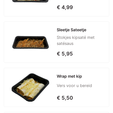
€ 4,99
Sleetje Sateetje
Stokjes kipsaté met
satésaus
€ 5,95
Wrap met kip
Vers voor u bereid
€ 5,50