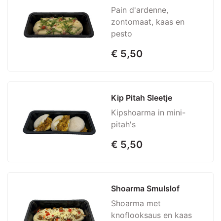
Pain d'ardenne,
zontomaat, kaas en
pesto
€ 5,50
Kip Pitah Sleetje
Kipshoarma in mini-
pitah's
€ 5,50
Shoarma Smulslof
Shoarma met
knoflooksaus en kaas