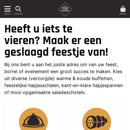
MAND
MENU
ZOEKEN
Heeft u iets te
vieren? Maak er een
geslaagd feestje van!
Bij ons bent u aan het juiste adres om van uw feest,
borrel of evenement een groot succes te maken. Kies
uit diverse (verzorgde) warme & koude buffetten,
feestelijke hapjesschalen, kant-en-klare hapjespannen
of mooi opgemaakte saladeschotels.