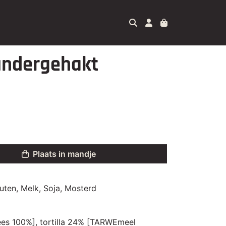
undergehakt
Plaats in mandje
uten, Melk, Soja, Mosterd
es 100%], tortilla 24% [TARWEmeel 