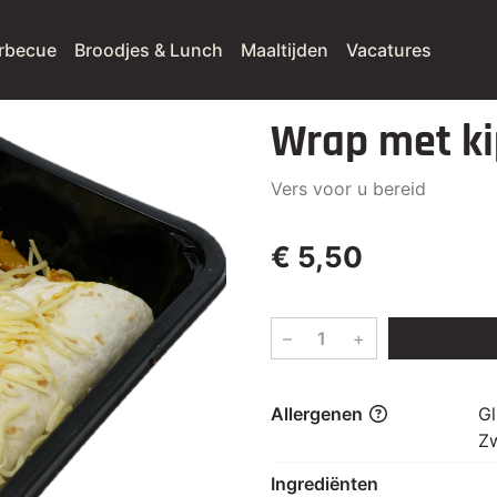
rbecue
Broodjes & Lunch
Maaltijden
Vacatures
Wrap met ki
Vers voor u bereid
€ 5,50
–
+
Allergenen
Gl
Z
Ingrediënten