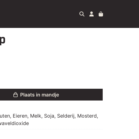
p
Plaats in mandje
uten, Eieren, Melk, Soja, Selderij, Mosterd,
waveldioxide