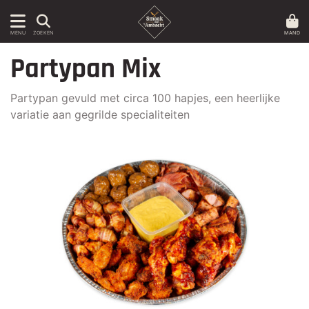
MAND
MENU
ZOEKEN
Partypan Mix
Partypan gevuld met circa 100 hapjes, een heerlijke
variatie aan gegrilde specialiteiten