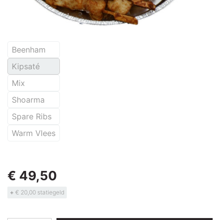
Beenham
Kipsaté
Mix
Shoarma
Spare Ribs
Warm Vlees
€ 49,50
+
€ 20,00 statiegeld