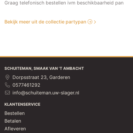
Graag telefonisch bestellen ivm beschikbaarheid pan
Bekijk meer uit de collectie partypan
SCHUITEMAN, SMAAK VAN 'T AMBACHT
Dorpsstraat 23, Garderen
0577461292
info@schuiteman.uw-slager.nl
KLANTENSERVICE
Bestellen
Betalen
Afleveren