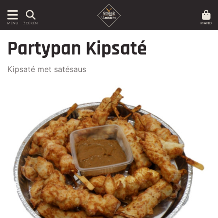
MAND
MENU
ZOEKEN
Partypan Kipsaté
Kipsaté met satésaus