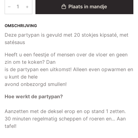
–
+
Plaats in mandje
OMSCHRIJVING
Deze partypan is gevuld met 20 stokjes kipsaté, met
satésaus
Heeft u een feestje of mensen over de vloer en geen
zin om te koken? Dan
is de partypan een uitkomst! Alleen even opwarmen en
u kunt de hele
avond onbezorgd smullen!
Hoe werkt de partypan?
Aanzetten met de deksel erop en op stand 1 zetten.
30 minuten regelmatig scheppen of roeren en... Aan
tafel!