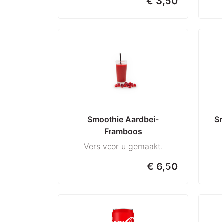
€ 3,50
Smoothie Aardbei-
S
Framboos
Vers voor u gemaakt.
€ 6,50