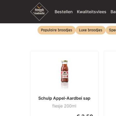
Bestellen
Kwaliteitsvlees
Ba
Populaire broodjes
Luxe broodjes
Spec
Schulp Appel-Aardbei sap
flesje 200ml