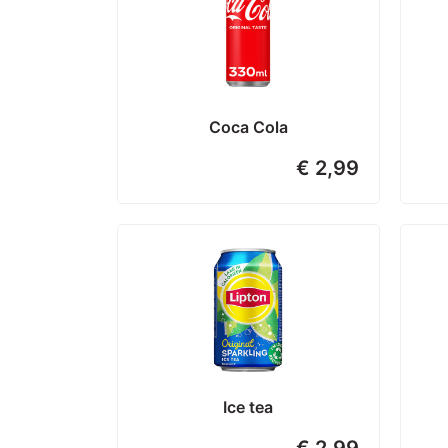
Coca Cola
€ 2,99
Ice tea