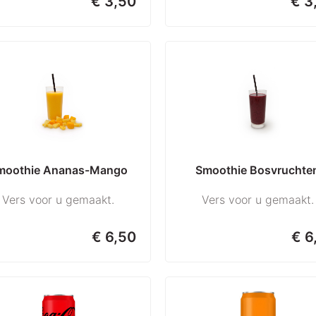
€ 3,50
€ 3
moothie Ananas-Mango
Smoothie Bosvruchte
Vers voor u gemaakt.
Vers voor u gemaakt.
€ 6,50
€ 6