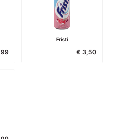
Fristi
,99
€ 3,50