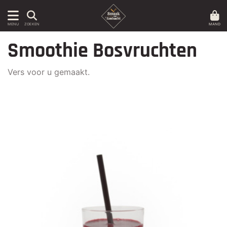
MAND
MENU
ZOEKEN
Smoothie Bosvruchten
Vers voor u gemaakt.