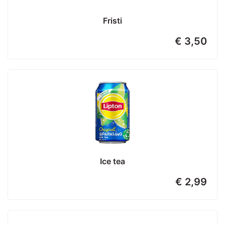
Fristi
€ 3,50
Ice tea
€ 2,99