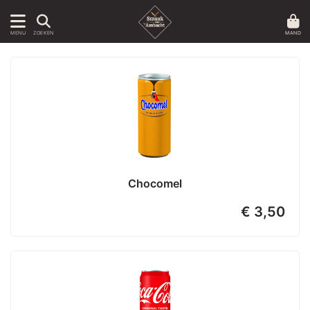
MAND
MENU
ZOEKEN
Chocomel
€ 3,50