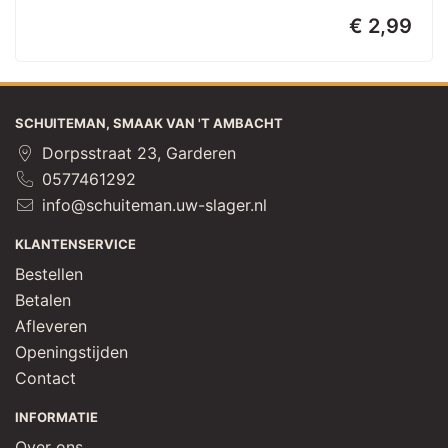
€ 2,99
SCHUITEMAN, SMAAK VAN 'T AMBACHT
Dorpsstraat 23, Garderen
0577461292
info@schuiteman.uw-slager.nl
KLANTENSERVICE
Bestellen
Betalen
Afleveren
Openingstijden
Contact
INFORMATIE
Over ons