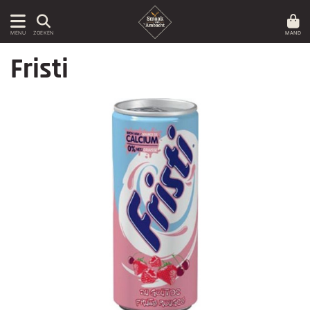
MAND
MENU
ZOEKEN
Fristi