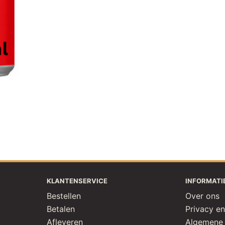
KLANTENSERVICE
INFORMATI
Bestellen
Over ons
Betalen
Privacy en
Afleveren
Algemene