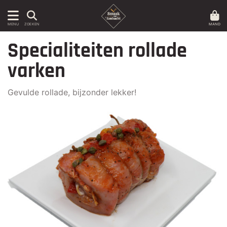
MAND
MENU
ZOEKEN
Specialiteiten rollade
varken
Gevulde rollade, bijzonder lekker!