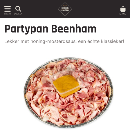
MAND
MENU
ZOEKEN
Partypan Beenham
Lekker met honing-mosterdsaus, een échte klassieker!