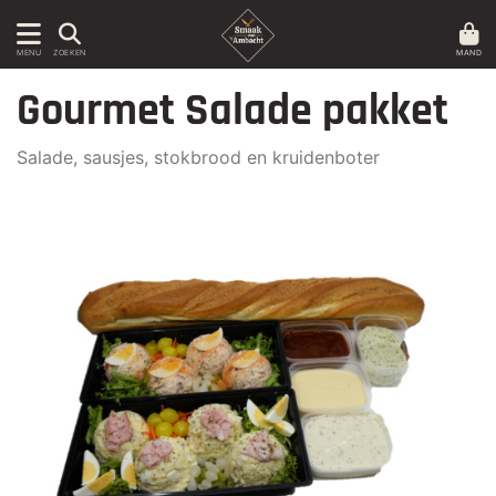
MAND
MENU
ZOEKEN
Gourmet Salade pakket
Salade, sausjes, stokbrood en kruidenboter