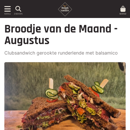
MAND
MENU
ZOEKEN
Broodje van de Maand -
Augustus
Clubsandwich gerookte runderlende met balsamico