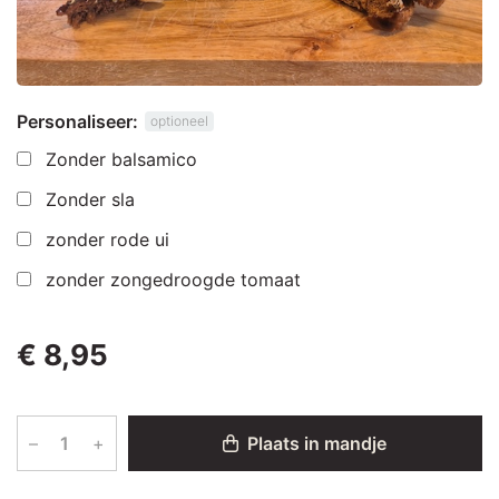
Personaliseer:
optioneel
Zonder balsamico
Zonder sla
zonder rode ui
zonder zongedroogde tomaat
€ 8,95
–
+
Plaats in mandje