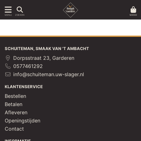
MAND
MENU
ZOEKEN
SCHUITEMAN, SMAAK VAN 'T AMBACHT
Dorpsstraat 23, Garderen
0577461292
info@schuiteman.uw-slager.nl
KLANTENSERVICE
Bestellen
Betalen
Afleveren
Openingstijden
Contact