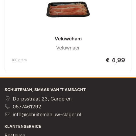
Veluweham
Veluwnaer
€ 4,99
100 gram
SCHUITEMAN, SMAAK VAN 'T AMBACHT
Dorpsstraat 23, Garderen
0577461292
info@schuiteman.uw-slager.nl
KLANTENSERVICE
Bestellen