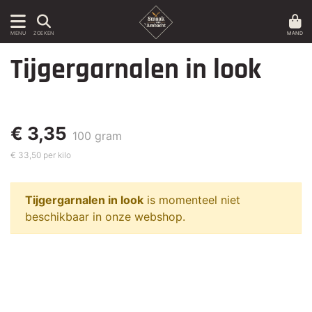
MAND
MENU
ZOEKEN
Tijgergarnalen in look
€ 3,35
100 gram
€ 33,50 per kilo
Tijgergarnalen in look
is momenteel niet
beschikbaar in onze webshop.