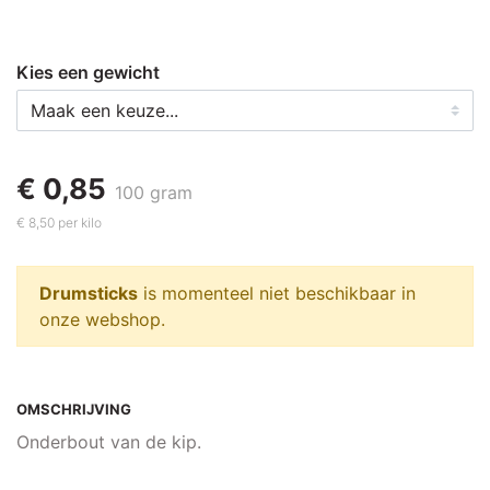
Kies een gewicht
€ 0,85
100 gram
€ 8,50 per kilo
Drumsticks
is momenteel niet beschikbaar in
onze webshop.
OMSCHRIJVING
Onderbout van de kip.