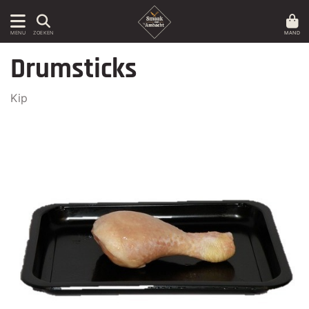
MAND
MENU
ZOEKEN
Drumsticks
Kip