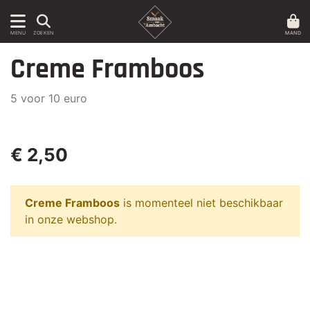
MAND
MENU
ZOEKEN
Creme Framboos
5 voor 10 euro
€ 2,50
Creme Framboos
is momenteel niet beschikbaar
in onze webshop.