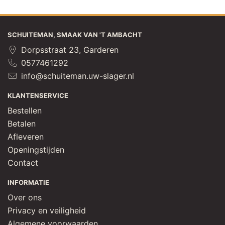
SCHUITEMAN, SMAAK VAN 'T AMBACHT
Dorpsstraat 23, Garderen
0577461292
info@schuiteman.uw-slager.nl
KLANTENSERVICE
Bestellen
Betalen
Afleveren
Openingstijden
Contact
INFORMATIE
Over ons
Privacy en veiligheid
Algemene voorwaarden