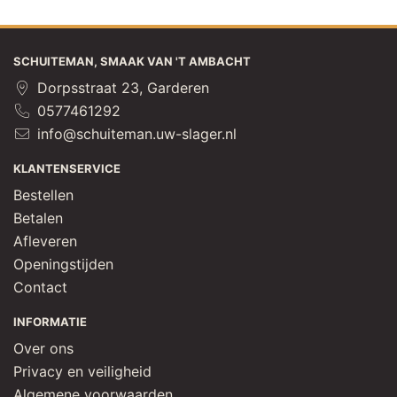
SCHUITEMAN, SMAAK VAN 'T AMBACHT
Dorpsstraat 23, Garderen
0577461292
info@schuiteman.uw-slager.nl
KLANTENSERVICE
Bestellen
Betalen
Afleveren
Openingstijden
Contact
INFORMATIE
Over ons
Privacy en veiligheid
Algemene voorwaarden