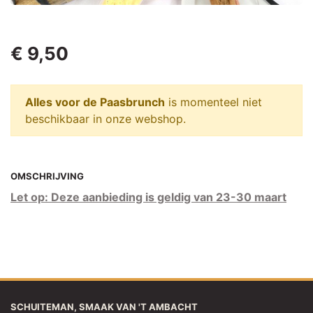
€ 9,50
Alles voor de Paasbrunch
is momenteel niet
beschikbaar in onze webshop.
OMSCHRIJVING
Let op: Deze aanbieding is geldig van 23-30 maart
SCHUITEMAN, SMAAK VAN 'T AMBACHT