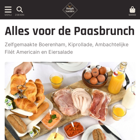
MAND
MENU
ZOEKEN
Alles voor de Paasbrunch
Zelfgemaakte Boerenham, Kiprollade, Ambachtelijke
Filét Americain en Eiersalade