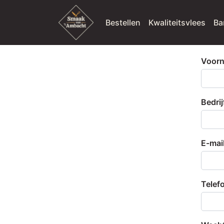
Bestellen
Kwaliteitsvlees
Ba
Voor
Bedri
E-mai
Tele