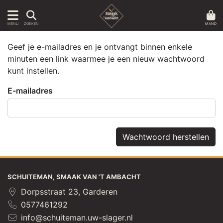
MAND
MENU
ZOEKEN
Geef je e-mailadres en je ontvangt binnen enkele
minuten een link waarmee je een nieuw wachtwoord
kunt instellen.
E-mailadres
Wachtwoord herstellen
SCHUITEMAN, SMAAK VAN 'T AMBACHT
Dorpsstraat 23, Garderen
0577461292
info@schuiteman.uw-slager.nl