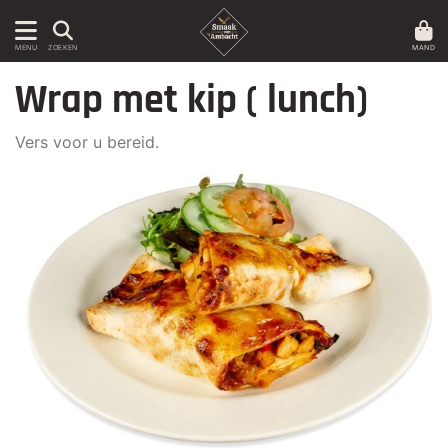
MAND
MENU
ZOEKEN
Wrap met kip ( lunch)
Vers voor u bereid.