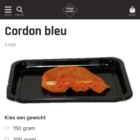
MAND
MENU
ZOEKEN
Cordon bleu
Livar
Kies een gewicht
150 gram
200 gram