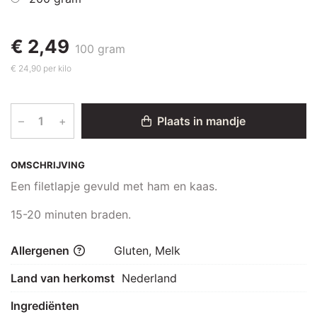
€ 2,49
100 gram
€ 24,90 per kilo
–
+
Plaats in mandje
OMSCHRIJVING
Een filetlapje gevuld met ham en kaas.
15-20 minuten braden.
Allergenen
Gluten, Melk
Land van herkomst
Nederland
Ingrediënten