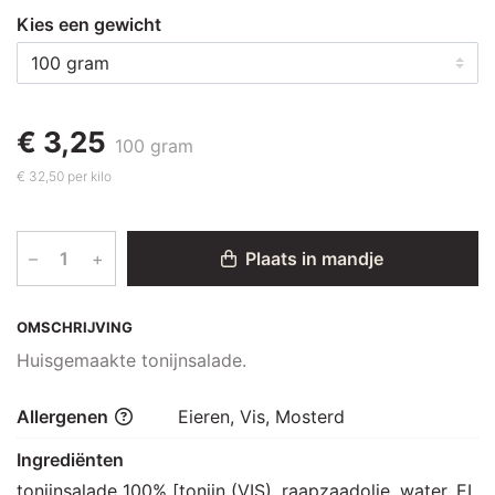
Kies een gewicht
€ 3,25
100 gram
€ 32,50 per kilo
–
+
Plaats in mandje
OMSCHRIJVING
Huisgemaakte tonijnsalade.
Allergenen
Eieren, Vis, Mosterd
Ingrediënten
tonijnsalade 100% [tonijn (VIS), raapzaadolie, water, EI, 