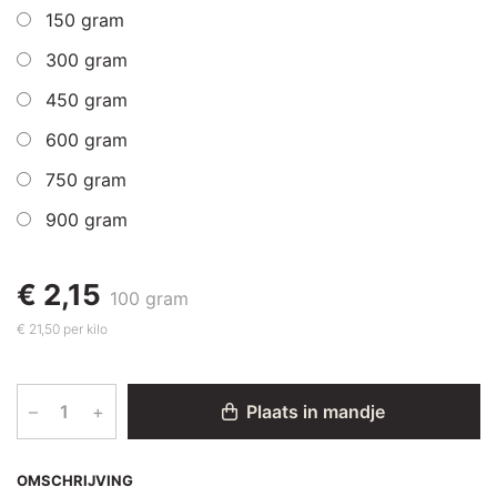
150 gram
300 gram
450 gram
600 gram
750 gram
900 gram
€ 2,15
100 gram
€ 21,50 per kilo
–
+
Plaats in mandje
OMSCHRIJVING