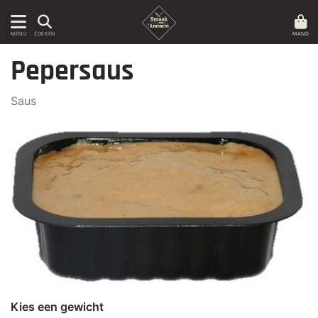
MAND
MENU
ZOEKEN
Pepersaus
Saus
Kies een gewicht