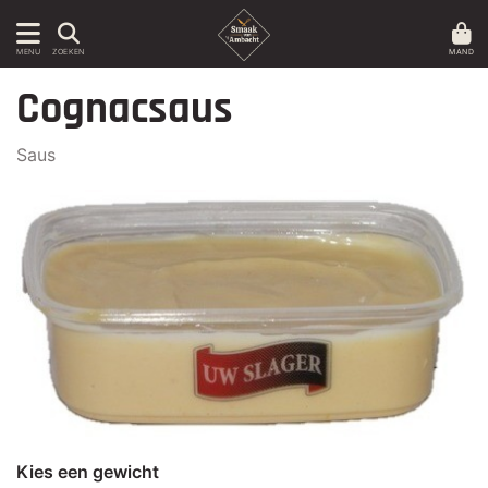
MAND
MENU
ZOEKEN
Cognacsaus
Saus
Kies een gewicht