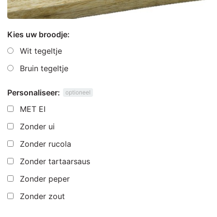
Kies uw broodje:
Wit tegeltje
Bruin tegeltje
Personaliseer:
optioneel
MET EI
Zonder ui
Zonder rucola
Zonder tartaarsaus
Zonder peper
Zonder zout