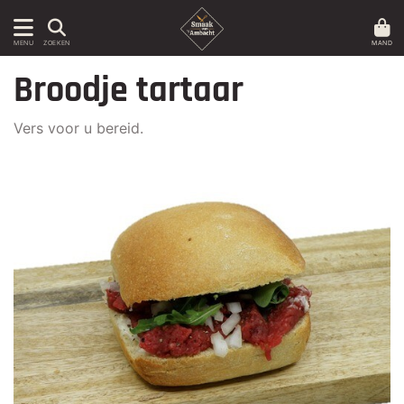
MAND
MENU
ZOEKEN
Broodje tartaar
Vers voor u bereid.