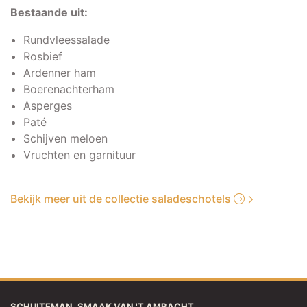
Bestaande uit:
Rundvleessalade
Rosbief
Ardenner ham
Boerenachterham
Asperges
Paté
Schijven meloen
Vruchten en garnituur
Bekijk meer uit de collectie saladeschotels
SCHUITEMAN, SMAAK VAN 'T AMBACHT