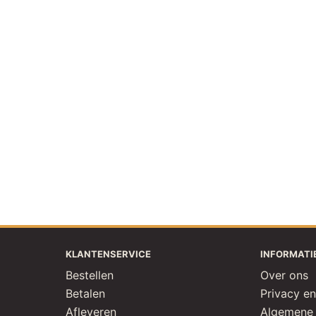
KLANTENSERVICE
INFORMATI
Bestellen
Over ons
Betalen
Privacy en
Afleveren
Algemene