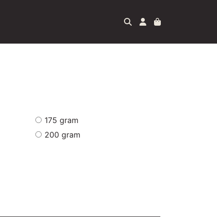
175 gram
200 gram