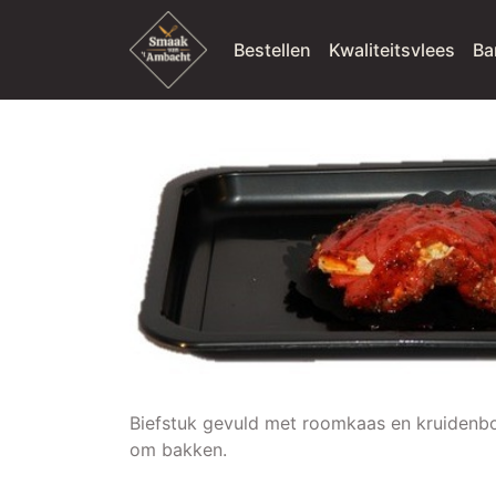
Bestellen
Kwaliteitsvlees
Ba
Biefstuk gevuld met roomkaas en kruidenbo
om bakken.