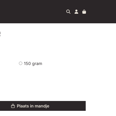
e
150 gram
Plaats in mandje