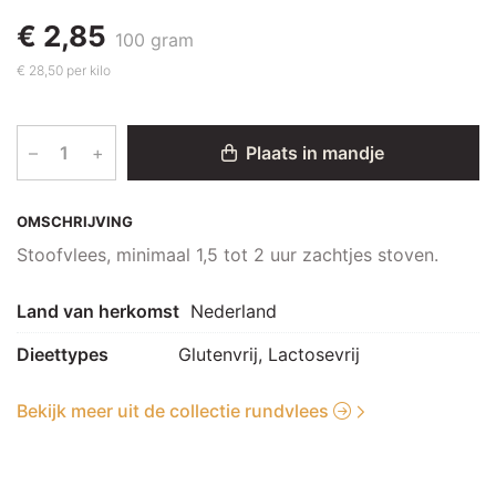
€ 2,85
100 gram
€ 28,50 per kilo
–
+
Plaats in mandje
OMSCHRIJVING
Stoofvlees, minimaal 1,5 tot 2 uur zachtjes stoven.
Land van herkomst
Nederland
Dieettypes
Glutenvrij, Lactosevrij
Bekijk meer uit de collectie rundvlees