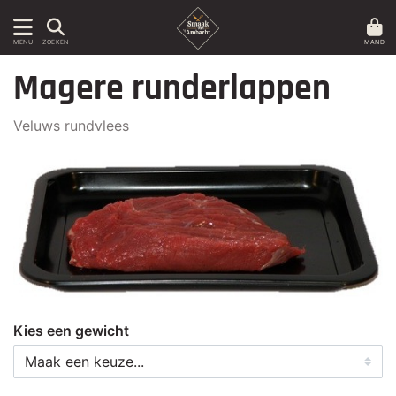
MAND
MENU
ZOEKEN
Magere runderlappen
Veluws rundvlees
Kies een gewicht