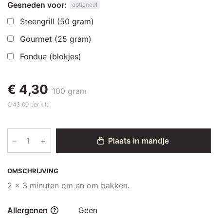
Gesneden voor:
optioneel
Steengrill (50 gram)
Gourmet (25 gram)
Fondue (blokjes)
€ 4,30
100 gram
€ 43,00 per kilo
–
+
Plaats in mandje
OMSCHRIJVING
2 x 3 minuten om en om bakken.
Allergenen
Geen