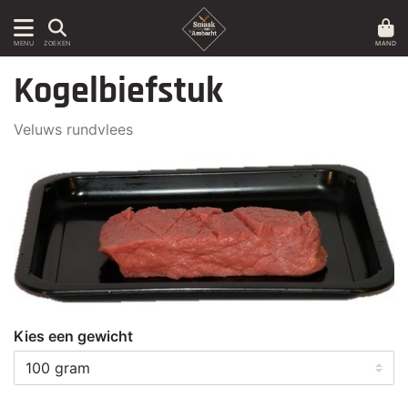
MAND
MENU
ZOEKEN
Kogelbiefstuk
Veluws rundvlees
Kies een gewicht