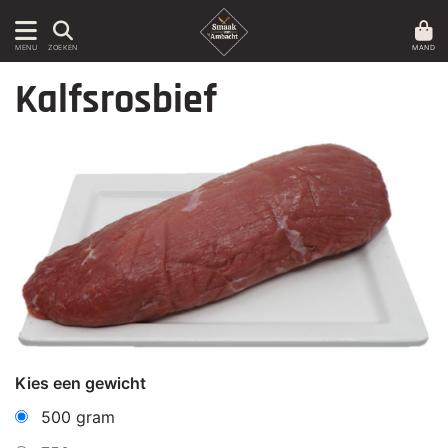
MAND
MENU
ZOEKEN
Kalfsrosbief
Kies een gewicht
500 gram