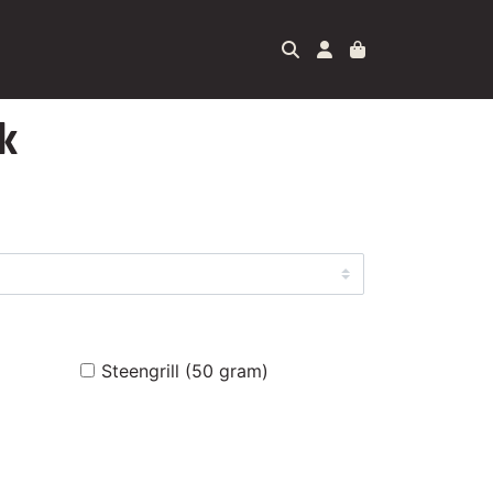
k
Steengrill (50 gram)