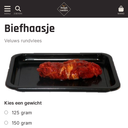
MAND
MENU
ZOEKEN
Biefhaasje
Veluws rundvlees
Kies een gewicht
125 gram
150 gram