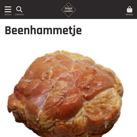
MAND
MENU
ZOEKEN
Beenhammetje