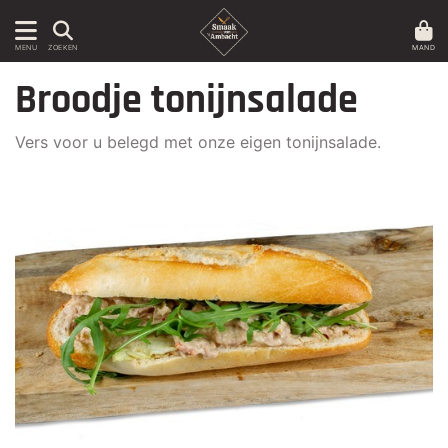
MAND
MENU
ZOEKEN
Broodje tonijnsalade
Vers voor u belegd met onze eigen tonijnsalade.