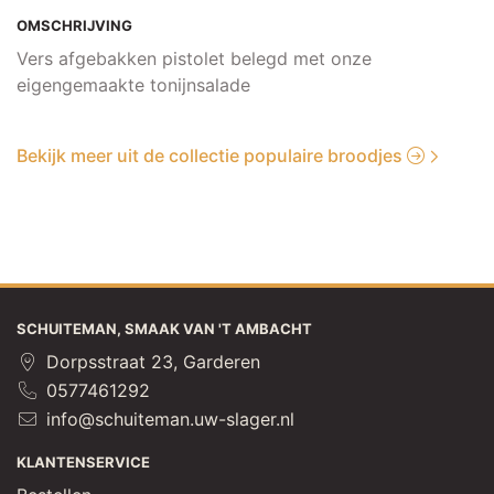
OMSCHRIJVING
Vers afgebakken pistolet belegd met onze
eigengemaakte tonijnsalade
Bekijk meer uit de collectie populaire broodjes
SCHUITEMAN, SMAAK VAN 'T AMBACHT
Dorpsstraat 23, Garderen
0577461292
info@schuiteman.uw-slager.nl
KLANTENSERVICE